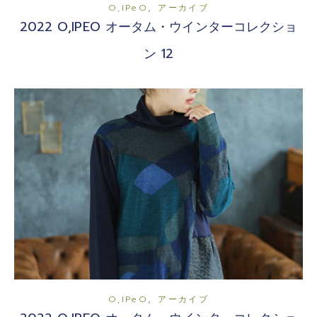
,
O,iPeO
アーカイブ
2022 O,IPEO オータム・ウインターコレクショ
ン 12
,
O,iPeO
アーカイブ