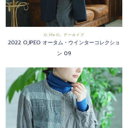
,
O,iPeO
アーカイブ
2022 O,IPEO オータム・ウインターコレクショ
ン 09