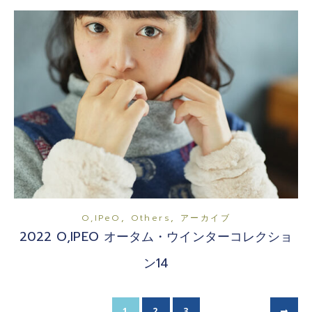
,
,
O,iPeO
Others
アーカイブ
2022 O,IPEO オータム・ウインターコレクショ
ン14
1
2
3