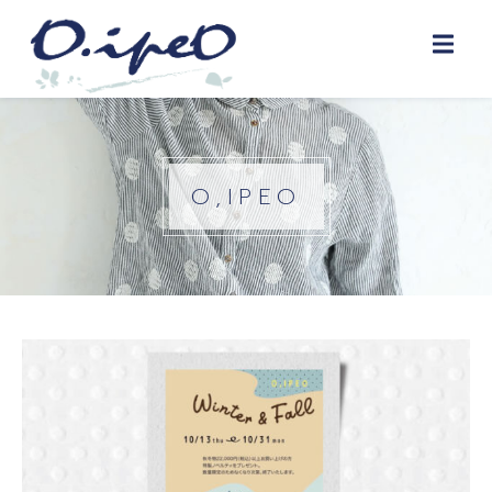
O,IPEO