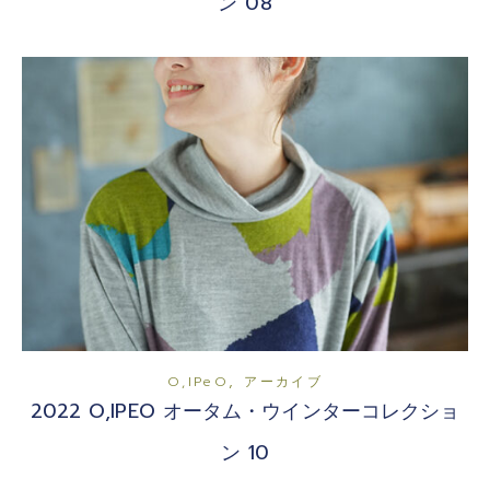
ン 08
,
O,iPeO
アーカイブ
2022 O,IPEO オータム・ウインターコレクショ
ン 10