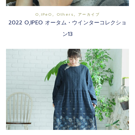
,
,
O,iPeO
Others
アーカイブ
2022 O,IPEO オータム・ウインターコレクショ
ン13