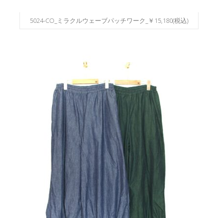
5024-CO_ミラクルウェーブパッチワーク_￥15,180(税込)