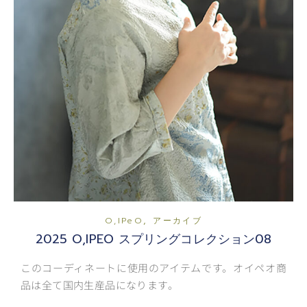
,
O,iPeO
アーカイブ
2025 O,IPEO スプリングコレクション08
このコーディネートに使用のアイテムです。オイペオ商
品は全て国内生産品になります。