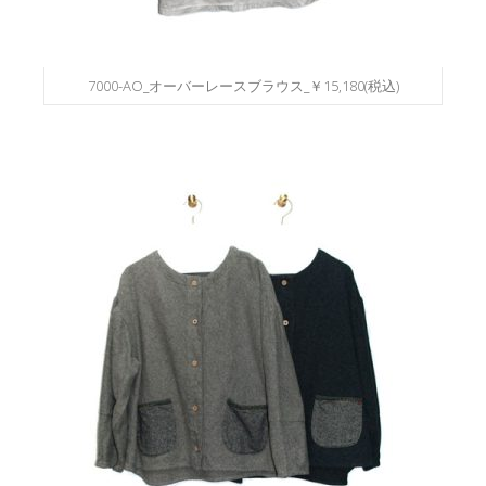
7000-AO_オーバーレースブラウス_￥15,180(税込)