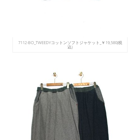
7112-BO_TWEEDYコットンソフトジャケット_￥19,580(税
込)