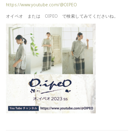
https://www.youtube.com/@OIPEO
オイペオ または OIPEO で検索してみてくださいね。