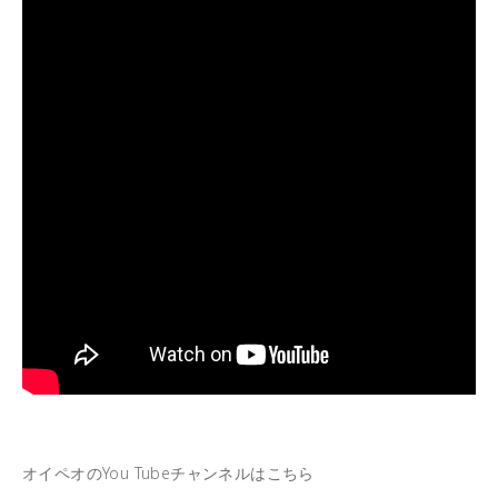
オイペオのYou Tubeチャンネルはこちら