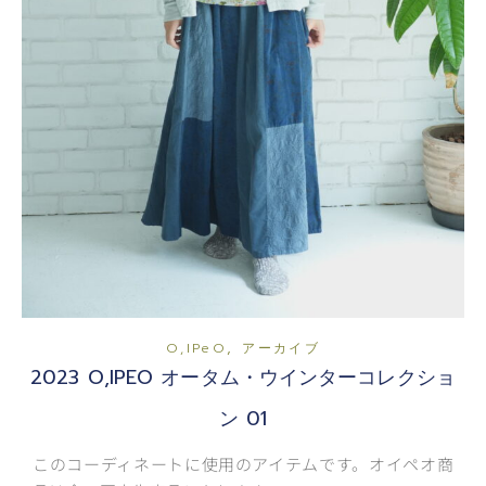
,
O,iPeO
アーカイブ
2023 O,IPEO オータム・ウインターコレクショ
ン 01
このコーディネートに使用のアイテムです。オイペオ商