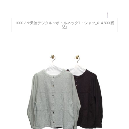
1000-AN:天竺デジタルptボトルネックT・シャツ_¥14,800(税
込)