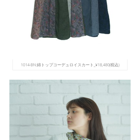
1014-BN:綿トップコーデュロイスカート_¥18,480(税込)