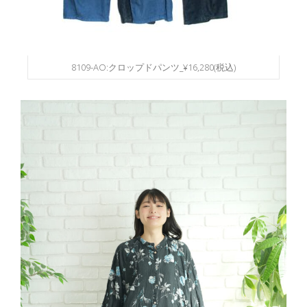
8109-AO:クロップドパンツ_¥16,280(税込)