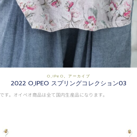
,
O,iPeO
アーカイブ
2022 O,IPEO スプリングコレクション03
です。オイペオ商品は全て国内生産品になります。