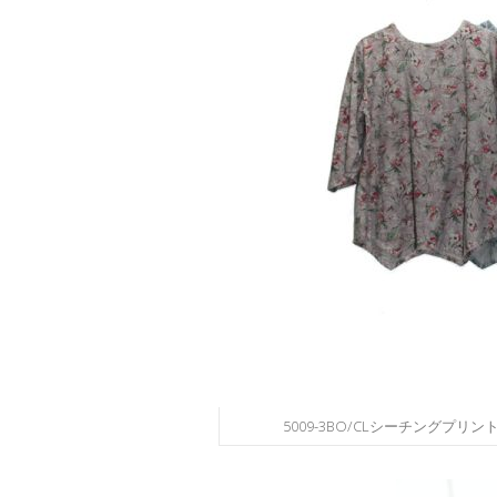
5009-3BO/CLシーチングプリン