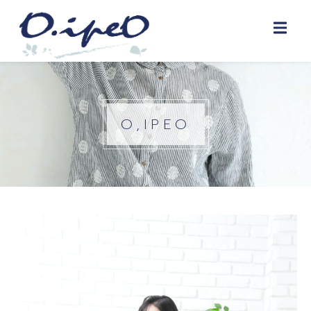
O,IPEO