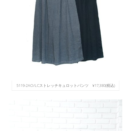
5119-2AO/LCストレッチキュロットパンツ ¥17,380(税込)