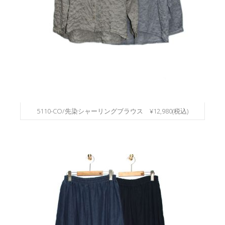
5110-CO/先染シャーリングブラウス ¥12,980(税込)