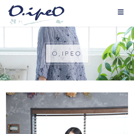
O,IPEO