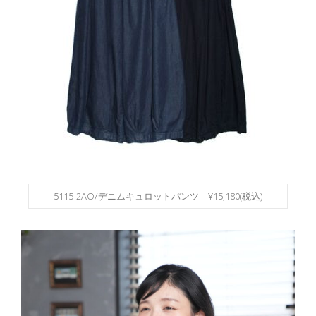
5115-2AO/デニムキュロットパンツ ¥15,180(税込)