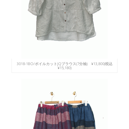
3018-1BO/ボイルカットJQブラウス(7分袖) ¥13,800(税込
¥15,180)