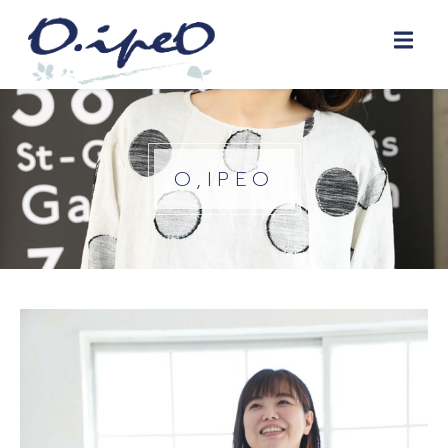
O,IPEO